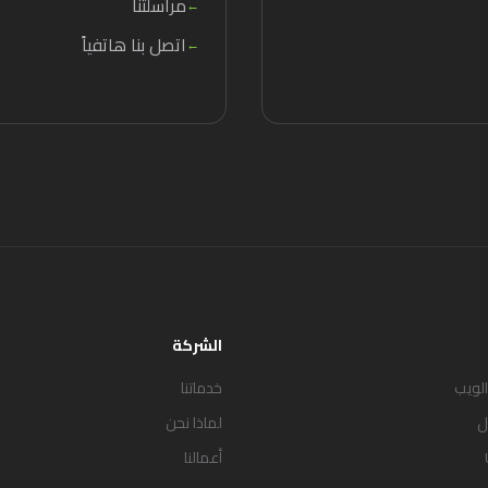
مراسلتنا
←
اتصل بنا هاتفياً
←
الشركة
الويب
خدماتنا
ل
لماذا نحن
أعمالنا