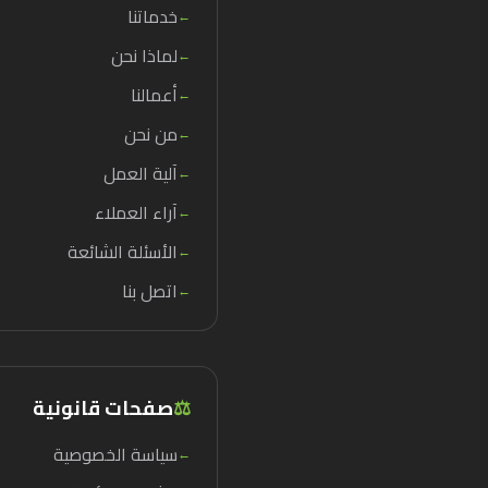
خدماتنا
←
لماذا نحن
←
أعمالنا
←
من نحن
←
آلية العمل
←
آراء العملاء
←
الأسئلة الشائعة
←
اتصل بنا
←
⚖️
صفحات قانونية
سياسة الخصوصية
←