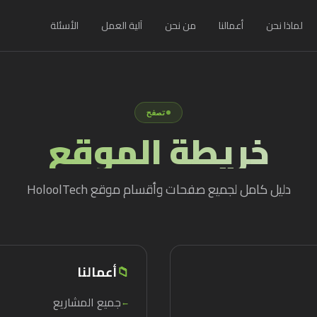
لماذا نحن
أعمالنا
من نحن
آلية العمل
الأسئلة
تصفح
خريطة الموقع
دليل كامل لجميع صفحات وأقسام موقع HoloolTech
📁
أعمالنا
جميع المشاريع
←