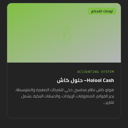
لوحات التحكم
💰
ACCOUNTING SYSTEM
Holool Cash– حلول كاش
هولو كاش نظام محاسبي ذكي للشركات الصغيرة والمتوسطة،
يدير الفواتير، المصروفات، الإيرادات، والحسابات البنكية. يشمل
تقارير...