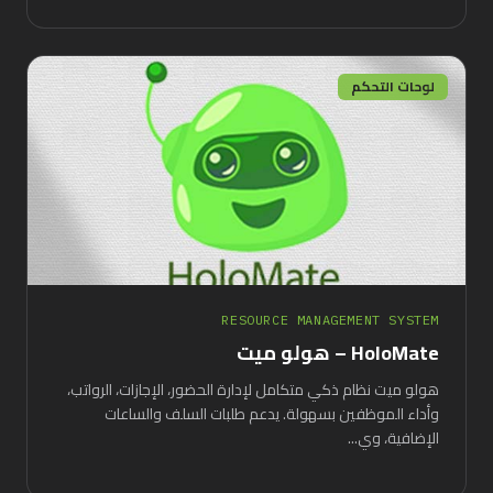
لوحات التحكم
RESOURCE MANAGEMENT SYSTEM
HoloMate – هولو ميت
هولو ميت نظام ذكي متكامل لإدارة الحضور، الإجازات، الرواتب،
وأداء الموظفين بسهولة. يدعم طلبات السلف والساعات
الإضافية، وي...