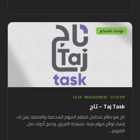
لوحات التحكم
TASK MANAGEMENT SYSTEM
Taj Task – تاج
تاج هو نظام متكامل لتنظيم المهام الشخصية والعملية. يتيح لك
إنشاء لوائح مهام مرنة، مشاركة الفريق، ودمج أدوات مثل
التقويم...