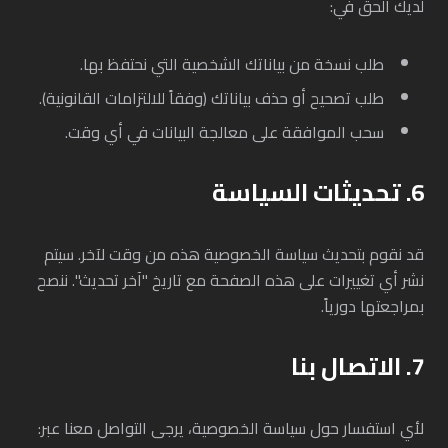
لديك الحق في:
طلب نسخة من بياناتك الشخصية التي نحتفظ بها.
طلب تصحيح أو حذف بياناتك (وفقاً للالتزامات القانونية).
سحب الموافقة على معالجة البيانات في أي وقت.
6. تحديثات السياسة
قد نقوم بتحديث سياسة الخصوصية هذه من وقت لآخر. سيتم
نشر أي تغييرات على هذه الصفحة مع تاريخ "آخر تحديث". ننصح
بمراجعتها دورياً.
7. الاتصال بنا
لأي استفسار حول سياسة الخصوصية، يرجى التواصل معنا عبر: