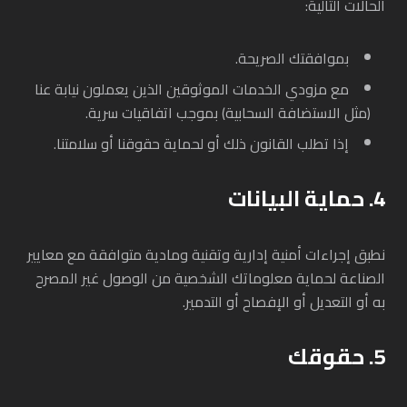
الحالات التالية:
بموافقتك الصريحة.
مع مزودي الخدمات الموثوقين الذين يعملون نيابة عنا
(مثل الاستضافة السحابية) بموجب اتفاقيات سرية.
إذا تطلب القانون ذلك أو لحماية حقوقنا أو سلامتنا.
4. حماية البيانات
نطبق إجراءات أمنية إدارية وتقنية ومادية متوافقة مع معايير
الصناعة لحماية معلوماتك الشخصية من الوصول غير المصرح
به أو التعديل أو الإفصاح أو التدمير.
5. حقوقك